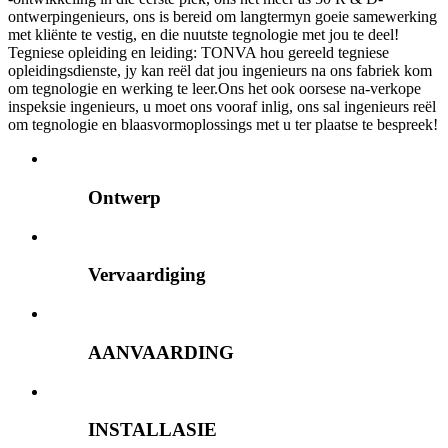
ontwerpingenieurs, ons is bereid om langtermyn goeie samewerking
met kliënte te vestig, en die nuutste tegnologie met jou te deel!
Tegniese opleiding en leiding: TONVA hou gereeld tegniese
opleidingsdienste, jy kan reël dat jou ingenieurs na ons fabriek kom
om tegnologie en werking te leer.Ons het ook oorsese na-verkope
inspeksie ingenieurs, u moet ons vooraf inlig, ons sal ingenieurs reël
om tegnologie en blaasvormoplossings met u ter plaatse te bespreek!
Ontwerp
Vervaardiging
AANVAARDING
INSTALLASIE