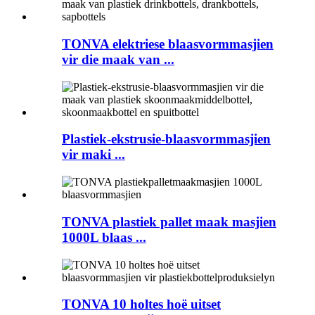
TONVA elektriese blaasvormmasjien
vir die maak van ...
Plastiek-ekstrusie-blaasvormmasjien
vir maki ...
TONVA plastiek pallet maak masjien
1000L blaas ...
TONVA 10 holtes hoë uitset