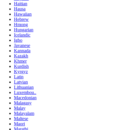
Haitian
Hausa
Hawaiian
Hebrew
Hmong
Hungarian
Icelandic
Igbo
Javanese
Kannada
Kazakh
Khmer
Kurdish
Kyrgyz
Latin
Latvian
Lithuanian
Luxembou..
Macedonian
Malagasy
Malay
Malayalam
Maltese
Maori
Marathi