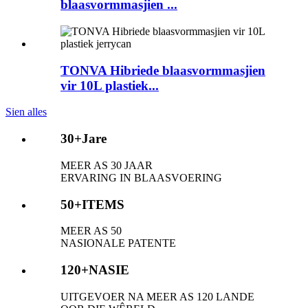
blaasvormmasjien ...
TONVA Hibriede blaasvormmasjien
vir 10L plastiek...
Sien alles
30+
Jare
MEER AS 30 JAAR
ERVARING IN BLAASVOERING
50+
ITEMS
MEER AS 50
NASIONALE PATENTE
120+
NASIE
UITGEVOER NA MEER AS 120 LANDE