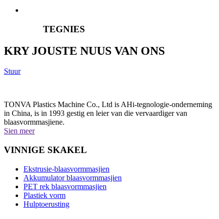
TEGNIES
KRY JOUSTE NUUS VAN ONS
Stuur
TONVA Plastics Machine Co., Ltd is AHi-tegnologie-onderneming
in China, is in 1993 gestig en leier van die vervaardiger van
blaasvormmasjiene.
Sien meer
VINNIGE SKAKEL
Ekstrusie-blaasvormmasjien
Akkumulator blaasvormmasjien
PET rek blaasvormmasjien
Plastiek vorm
Hulptoerusting