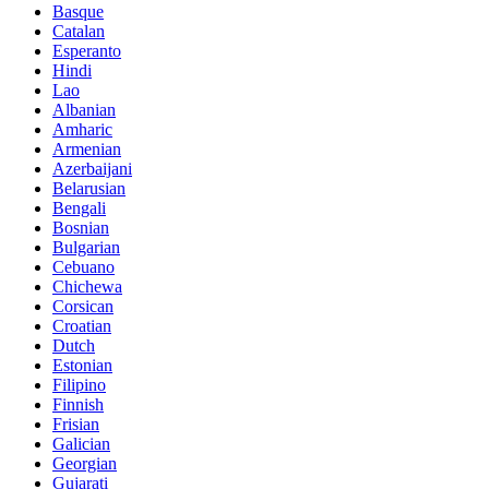
Basque
Catalan
Esperanto
Hindi
Lao
Albanian
Amharic
Armenian
Azerbaijani
Belarusian
Bengali
Bosnian
Bulgarian
Cebuano
Chichewa
Corsican
Croatian
Dutch
Estonian
Filipino
Finnish
Frisian
Galician
Georgian
Gujarati