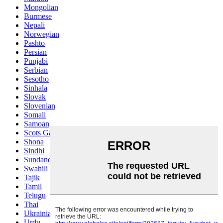
Mongolian
Burmese
Nepali
Norwegian
Pashto
Persian
Punjabi
Serbian
Sesotho
Sinhala
Slovak
Slovenian
Somali
Samoan
Scots Gaelic
Shona
Sindhi
Sundanese
Swahili
Tajik
Tamil
Telugu
Thai
Ukrainian
Urdu