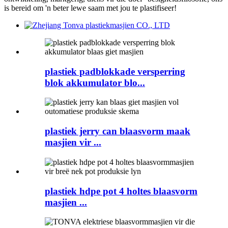
is bereid om 'n beter lewe saam met jou te plastifiseer!
plastiek padblokkade versperring
blok akkumulator blo...
plastiek jerry can blaasvorm maak
masjien vir ...
plastiek hdpe pot 4 holtes blaasvorm
masjien ...