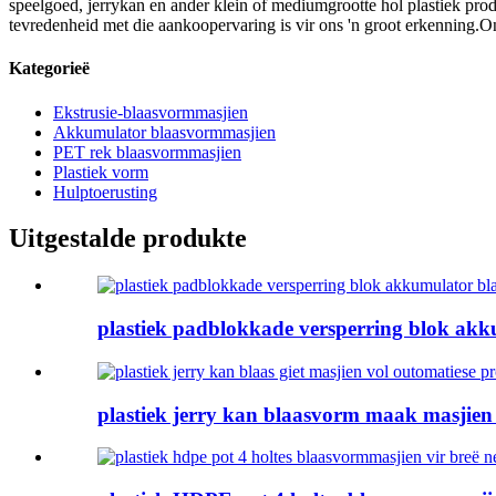
speelgoed, jerrykan en ander klein of mediumgrootte hol plastiek prod
tevredenheid met die aankoopervaring is vir ons 'n groot erkenning.O
Kategorieë
Ekstrusie-blaasvormmasjien
Akkumulator blaasvormmasjien
PET rek blaasvormmasjien
Plastiek vorm
Hulptoerusting
Uitgestalde produkte
plastiek padblokkade versperring blok akku
plastiek jerry kan blaasvorm maak masjien v