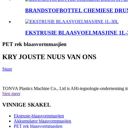
BRANDSTOFBOTTEL CHEMIESE DRUM
EKSTRUSIE BLAASVOELMASJINE 1L-
PET rek blaasvormmasjien
KRY JOUSTE NUUS VAN ONS
Stuur
TONVA Plastics Machine Co., Ltd is AHi-tegnologie-onderneming in C
Sien meer
VINNIGE SKAKEL
Ekstrusie-blaasvormmasjien
Akkumulator blaasvormmasjien
PET rek blaasvormmasjien