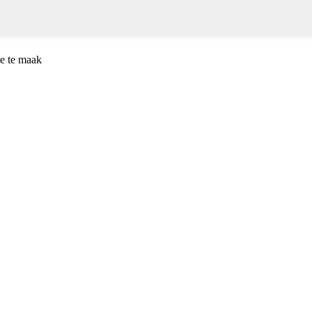
e te maak