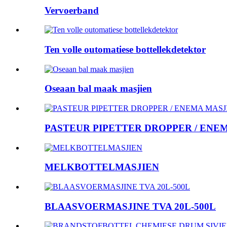
Vervoerband
Ten volle outomatiese bottellekdetektor
Oseaan bal maak masjien
PASTEUR PIPETTER DROPPER / ENE
MELKBOTTELMASJIEN
BLAASVOERMASJINE TVA 20L-500L