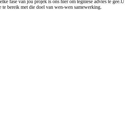
lke fase van jou projek is ons hier om tegniese advies te gee.U
ste te bereik met die doel van wen-wen samewerking.