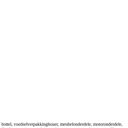
e bottel, voedselverpakkinghouer, meubelonderdele, motoronderdele,