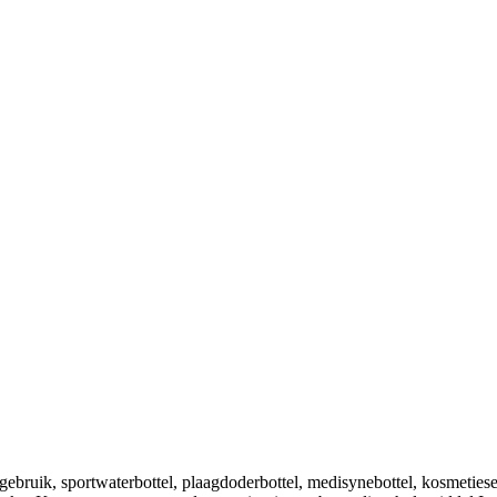
bruik, sportwaterbottel, plaagdoderbottel, medisynebottel, kosmeties