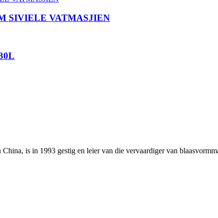
 SIVIELE VATMASJIEN
30L
hina, is in 1993 gestig en leier van die vervaardiger van blaasvormma