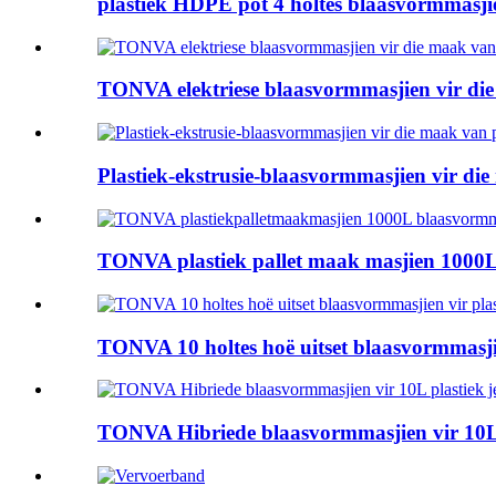
plastiek HDPE pot 4 holtes blaasvormmasjien
TONVA elektriese blaasvormmasjien vir die 
Plastiek-ekstrusie-blaasvormmasjien vir die
TONVA plastiek pallet maak masjien 1000L 
TONVA 10 holtes hoë uitset blaasvormmasjie
TONVA Hibriede blaasvormmasjien vir 10L p