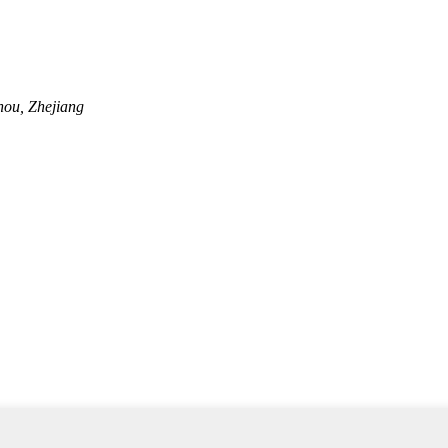
hou, Zhejiang