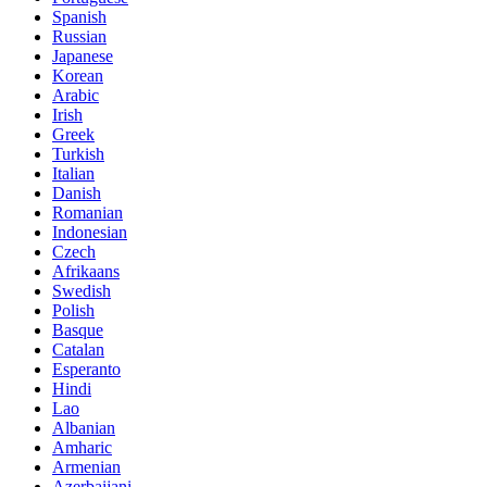
Spanish
Russian
Japanese
Korean
Arabic
Irish
Greek
Turkish
Italian
Danish
Romanian
Indonesian
Czech
Afrikaans
Swedish
Polish
Basque
Catalan
Esperanto
Hindi
Lao
Albanian
Amharic
Armenian
Azerbaijani