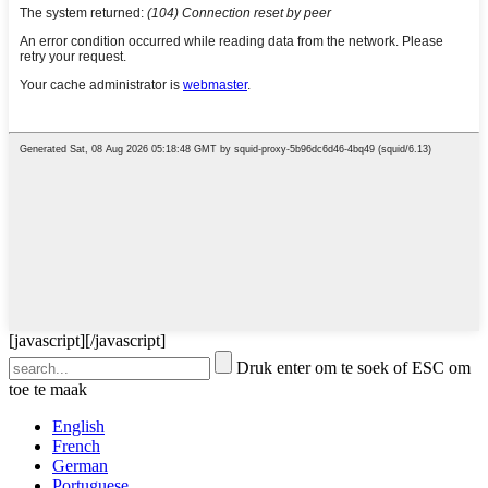
[javascript]
[/javascript]
Druk enter om te soek of ESC om
toe te maak
English
French
German
Portuguese