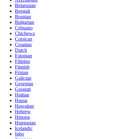
Belarusian
Bengali
Bosnian
Bulgarian
Cebuano
Chichewa
Corsican
Croatian
Dutch
Estonian
Filipino
Finnish
Frisian
Galician
Georgian
Gujarati
Haitian
Hausa
Hawaiian
Hebrew
Hmong
Hungarian
Icelandic
Igbo