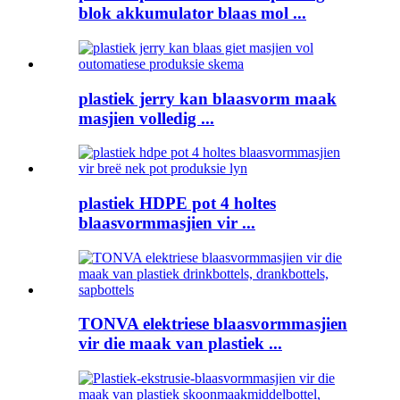
blok akkumulator blaas mol ...
plastiek jerry kan blaasvorm maak
masjien volledig ...
plastiek HDPE pot 4 holtes
blaasvormmasjien vir ...
TONVA elektriese blaasvormmasjien
vir die maak van plastiek ...