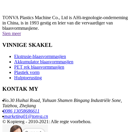
TONVA Plastics Machine Co., Ltd is AHi-tegnologie-onderneming
in China, is in 1993 gestig en leier van die vervaardiger van
blaasvormmasjiene.
Sien meer
VINNIGE SKAKEL
Ekstrusie-blaasvormmasjien
Akkumulator blaasvormmasjien
PET rek blaasvormmasjien
Plastiek vorm
Hulptoerusting
KONTAK MY
No.30 Huihai Road, Yuhuan Shamen Bingang Industriële Sone,
Taizhou, Zhejiang
0086 13058686611
marketing01@tonva.cn
© Kopiereg - 2010-2021: Alle regte voorbehou.