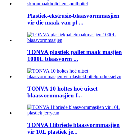
Plastiek-ekstrusie-blaasvormmasjien
vir die maak van pl ...
TONVA plastiek pallet maak masjien
1000L blaasvorm ...
TONVA 10 holtes hoë uitset
blaasvormmasjien f...
TONVA Hibriede blaasvormmasjien
vir 10L plastiek je...